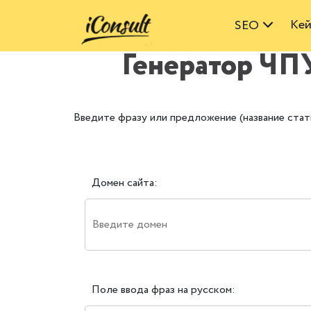
Ке
SEO
Генератор ЧПУ
Введите фразу или предложение (название стать
Домен сайта:
Поле ввода фраз на русском: