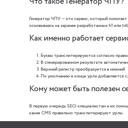
Что такое Генератор ЧПУ?
Генератор ЧПУ — это сервис, который помогает 
основываясь на заранее разработанных h1 или titl
Как именно работает серви
Буквы транслитерируются согласно правил
В сгенерированном результате автоматиче
Верхний регистр преобразуется в нижний.
По умолчанию в конце урла добавляется сл
Кому может быть полезен с
В первую очередь SEO-специалистам и их помощ
какие CMS правильно транслитерируют урлы.