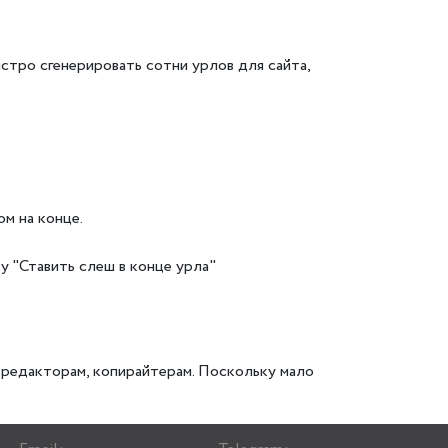
стро сгенерировать сотни урлов для сайта,
м на конце.
у "Ставить слеш в конце урла"
 редакторам, копирайтерам. Поскольку мало