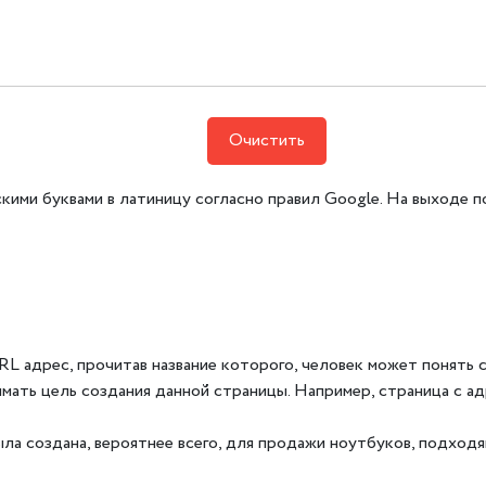
Очистить
скими буквами в латиницу согласно правил Google. На выходе
L адрес, прочитав название которого, человек может понять 
ать цель создания данной страницы. Например, страница с ад
 была создана, вероятнее всего, для продажи ноутбуков, подход