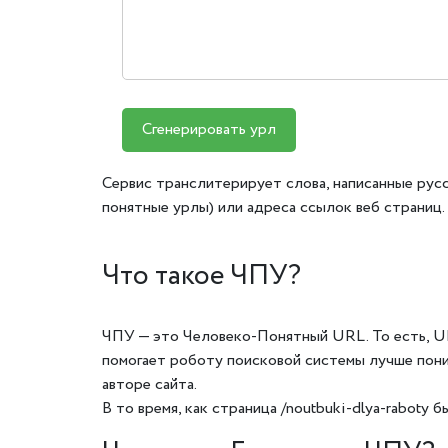
Сгенерировать урл
Сервис транслитерирует слова, написанные рус
понятные урлы) или адреса ссылок веб страниц.
Что такое ЧПУ?
ЧПУ — это Человеко-Понятный URL. То есть, UR
помогает роботу поисковой системы лучше поним
авторе сайта.
В то время, как страница /noutbuki-dlya-raboty