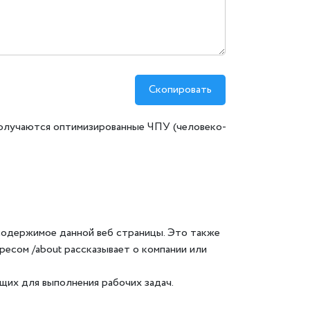
Скопировать
 получаются оптимизированные ЧПУ (человеко-
содержимое данной веб страницы. Это также
ресом /about рассказывает о компании или
ящих для выполнения рабочих задач.